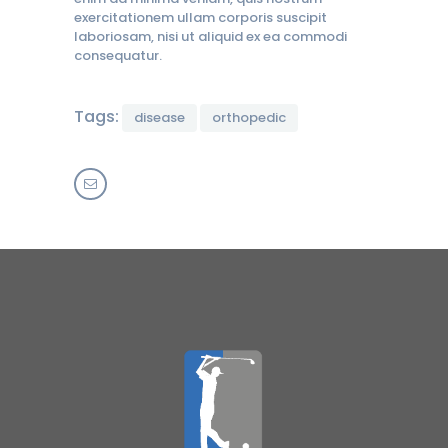
exercitationem ullam corporis suscipit
laboriosam, nisi ut aliquid ex ea commodi
consequatur.
Tags:
disease
orthopedic