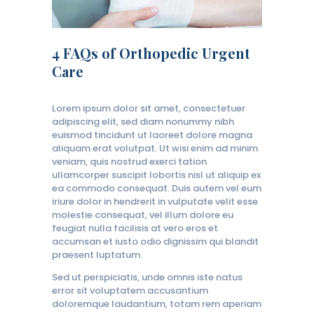
4 FAQs of Orthopedic Urgent
Care
Lorem ipsum dolor sit amet, consectetuer
adipiscing elit, sed diam nonummy nibh
euismod tincidunt ut laoreet dolore magna
aliquam erat volutpat. Ut wisi enim ad minim
veniam, quis nostrud exerci tation
ullamcorper suscipit lobortis nisl ut aliquip ex
ea commodo consequat. Duis autem vel eum
iriure dolor in hendrerit in vulputate velit esse
molestie consequat, vel illum dolore eu
feugiat nulla facilisis at vero eros et
accumsan et iusto odio dignissim qui blandit
praesent luptatum.
Sed ut perspiciatis, unde omnis iste natus
error sit voluptatem accusantium
doloremque laudantium, totam rem aperiam