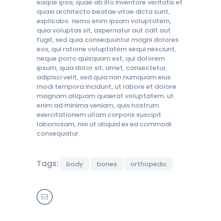
eaque ipsa, quae ab illo inventore veritatis et
quasi architecto beatae vitae dicta sunt,
explicabo. nemo enim ipsam voluptatem,
quia voluptas sit, aspernatur aut odit aut
fugit, sed quia consequuntur magni dolores
eos, qui ratione voluptatem sequi nesciunt,
neque porro quisquam est, qui dolorem
ipsum, quia dolor sit, amet, consectetur,
adipisci velit, sed quia non numquam eius
modi tempora incidunt, ut labore et dolore
magnam aliquam quaerat voluptatem. ut
enim ad minima veniam, quis nostrum
exercitationem ullam corporis suscipit
laboriosam, nisi ut aliquid ex ea commodi
consequatur.
Tags:
body
bones
orthopedic