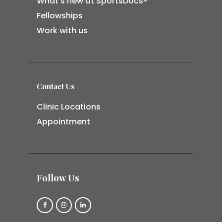
What’s new at SportsDocs®
Fellowships
Work with us
Contact Us
Clinic Locations
Appointment
Follow Us